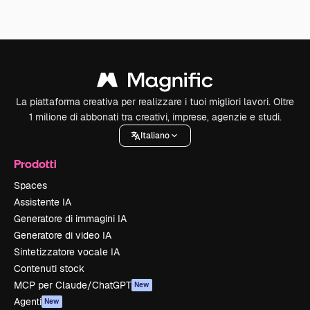
La piattaforma creativa per realizzare i tuoi migliori lavori. Oltre
1 milione di abbonati tra creativi, imprese, agenzie e studi.
Italiano
Prodotti
Spaces
Assistente IA
Generatore di immagini IA
Generatore di video IA
Sintetizzatore vocale IA
Contenuti stock
MCP per Claude/ChatGPT
New
Agenti
New