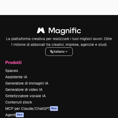
La piattaforma creativa per realizzare i tuoi migliori lavori. Oltre
1 milione di abbonati tra creativi, imprese, agenzie e studi.
Italiano
Prodotti
Spaces
Assistente IA
Generatore di immagini IA
Generatore di video IA
Sintetizzatore vocale IA
Contenuti stock
MCP per Claude/ChatGPT
New
Agenti
New