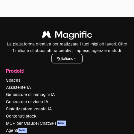
La piattaforma creativa per realizzare i tuoi migliori lavori. Oltre
1 milione di abbonati tra creativi, imprese, agenzie e studi.
Italiano
Prodotti
Spaces
Assistente IA
Generatore di immagini IA
Generatore di video IA
Sintetizzatore vocale IA
Contenuti stock
MCP per Claude/ChatGPT
New
Agenti
New