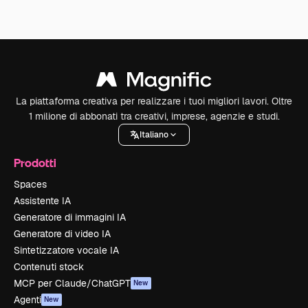
La piattaforma creativa per realizzare i tuoi migliori lavori. Oltre
1 milione di abbonati tra creativi, imprese, agenzie e studi.
Italiano
Prodotti
Spaces
Assistente IA
Generatore di immagini IA
Generatore di video IA
Sintetizzatore vocale IA
Contenuti stock
MCP per Claude/ChatGPT
New
Agenti
New