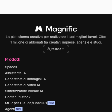
La piattaforma creativa per realizzare i tuoi migliori lavori. Oltre
1 milione di abbonati tra creativi, imprese, agenzie e studi.
Italiano
Prodotti
Spaces
Assistente IA
Generatore di immagini IA
Generatore di video IA
Sintetizzatore vocale IA
Contenuti stock
MCP per Claude/ChatGPT
New
Agenti
New