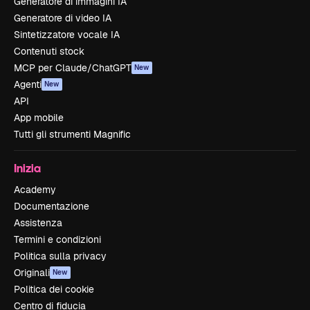
Generatore di immagini IA
Generatore di video IA
Sintetizzatore vocale IA
Contenuti stock
MCP per Claude/ChatGPT
New
Agenti
New
API
App mobile
Tutti gli strumenti Magnific
Inizia
Academy
Documentazione
Assistenza
Termini e condizioni
Politica sulla privacy
Originali
New
Politica dei cookie
Centro di fiducia