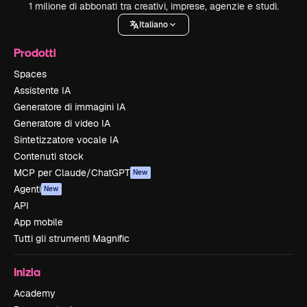
1 milione di abbonati tra creativi, imprese, agenzie e studi.
Italiano
Prodotti
Spaces
Assistente IA
Generatore di immagini IA
Generatore di video IA
Sintetizzatore vocale IA
Contenuti stock
MCP per Claude/ChatGPT
New
Agenti
New
API
App mobile
Tutti gli strumenti Magnific
Inizia
Academy