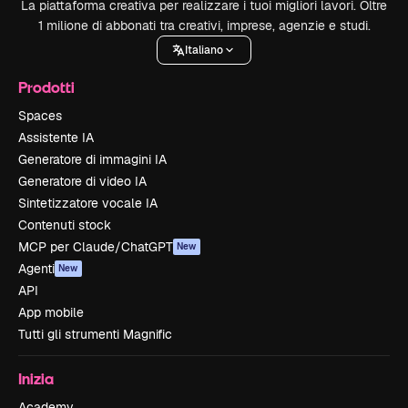
La piattaforma creativa per realizzare i tuoi migliori lavori. Oltre
1 milione di abbonati tra creativi, imprese, agenzie e studi.
Italiano
Prodotti
Spaces
Assistente IA
Generatore di immagini IA
Generatore di video IA
Sintetizzatore vocale IA
Contenuti stock
MCP per Claude/ChatGPT
New
Agenti
New
API
App mobile
Tutti gli strumenti Magnific
Inizia
Academy