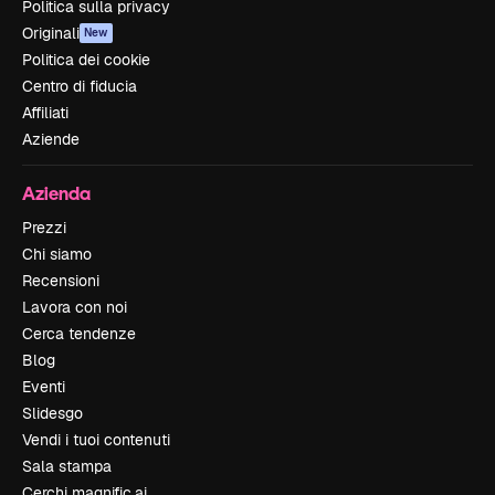
Politica sulla privacy
Originali
New
Politica dei cookie
Centro di fiducia
Affiliati
Aziende
Azienda
Prezzi
Chi siamo
Recensioni
Lavora con noi
Cerca tendenze
Blog
Eventi
Slidesgo
Vendi i tuoi contenuti
Sala stampa
Cerchi magnific.ai