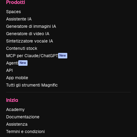
Prodotti
Spaces
Assistente IA
Generatore di immagini IA
Generatore di video IA
Sintetizzatore vocale IA
Contenuti stock
MCP per Claude/ChatGPT
New
Agenti
New
API
App mobile
Tutti gli strumenti Magnific
Inizia
Academy
Documentazione
Assistenza
Termini e condizioni