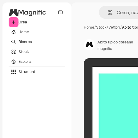
Crea
Home
/
Stock
/
Vettori
/
Abito tip
Home
Ricerca
Abito tipico coreano
magnific
Stock
Esplora
Strumenti