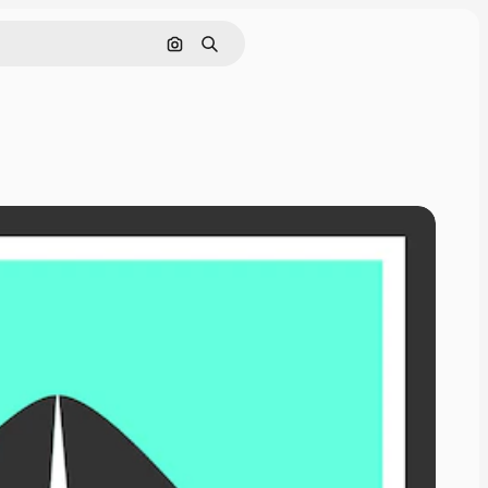
Cerca per immagine
Ricerca