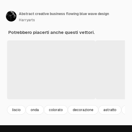
Abstract creative business flowing blue wave design
Harryarts
Potrebbero piacerti anche questi vettori.
liscio
onda
colorato
decorazione
astratto
bri