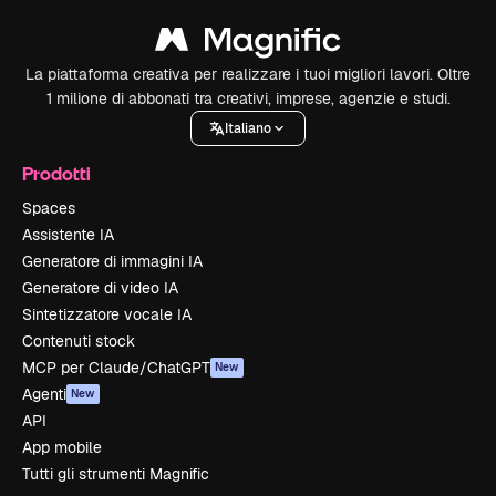
La piattaforma creativa per realizzare i tuoi migliori lavori. Oltre
1 milione di abbonati tra creativi, imprese, agenzie e studi.
Italiano
Prodotti
Spaces
Assistente IA
Generatore di immagini IA
Generatore di video IA
Sintetizzatore vocale IA
Contenuti stock
MCP per Claude/ChatGPT
New
Agenti
New
API
App mobile
Tutti gli strumenti Magnific