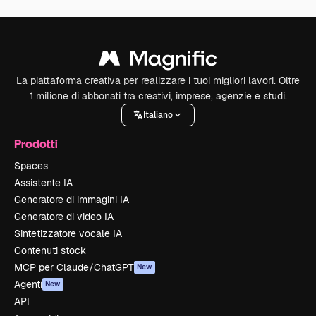
La piattaforma creativa per realizzare i tuoi migliori lavori. Oltre
1 milione di abbonati tra creativi, imprese, agenzie e studi.
Italiano
Prodotti
Spaces
Assistente IA
Generatore di immagini IA
Generatore di video IA
Sintetizzatore vocale IA
Contenuti stock
MCP per Claude/ChatGPT
New
Agenti
New
API