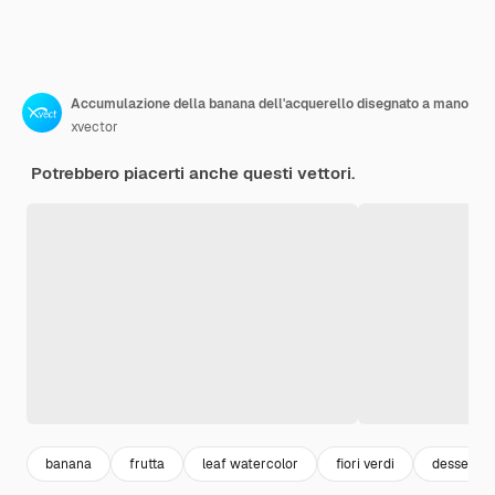
Accumulazione della banana dell'acquerello disegnato a mano
xvector
Potrebbero piacerti anche questi vettori.
banana
frutta
leaf watercolor
fiori verdi
dessert