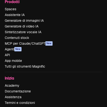
Prodotti
Spaces
Assistente IA
Generatore di immagini IA
Generatore di video IA
Sintetizzatore vocale IA
Contenuti stock
MCP per Claude/ChatGPT
New
Agenti
New
API
App mobile
Tutti gli strumenti Magnific
Inizia
Academy
Documentazione
Assistenza
Termini e condizioni