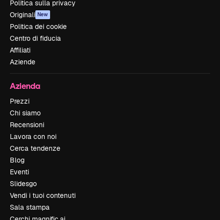
Politica sulla privacy
Originali
New
Politica dei cookie
Centro di fiducia
Affiliati
Aziende
Azienda
Prezzi
Chi siamo
Recensioni
Lavora con noi
Cerca tendenze
Blog
Eventi
Slidesgo
Vendi i tuoi contenuti
Sala stampa
Cerchi magnific.ai