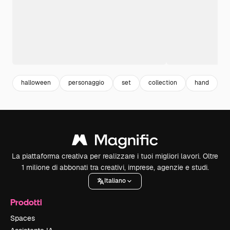
halloween
personaggio
set
collection
hand
La piattaforma creativa per realizzare i tuoi migliori lavori. Oltre
1 milione di abbonati tra creativi, imprese, agenzie e studi.
Italiano
Prodotti
Spaces