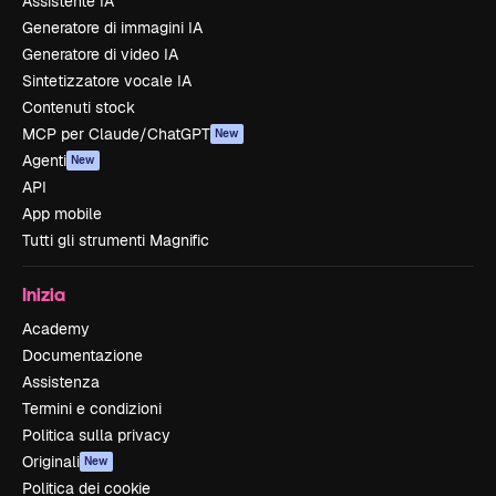
Assistente IA
Generatore di immagini IA
Generatore di video IA
Sintetizzatore vocale IA
Contenuti stock
MCP per Claude/ChatGPT
New
Agenti
New
API
App mobile
Tutti gli strumenti Magnific
Inizia
Academy
Documentazione
Assistenza
Termini e condizioni
Politica sulla privacy
Originali
New
Politica dei cookie