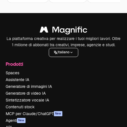
La piattaforma creativa per realizzare i tuoi migliori lavori. Oltre
1 milione di abbonati tra creativi, imprese, agenzie e studi.
Italiano
Prodotti
Spaces
Assistente IA
Generatore di immagini IA
Generatore di video IA
Sintetizzatore vocale IA
Contenuti stock
MCP per Claude/ChatGPT
New
Agenti
New