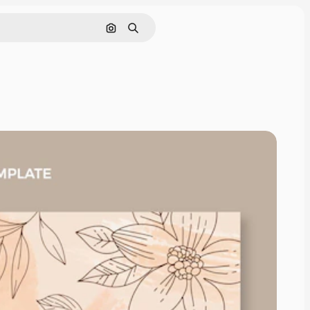
Cerca per immagine
Ricerca