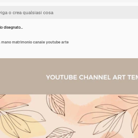
lo disegnato…
a mano matrimonio canale youtube arte