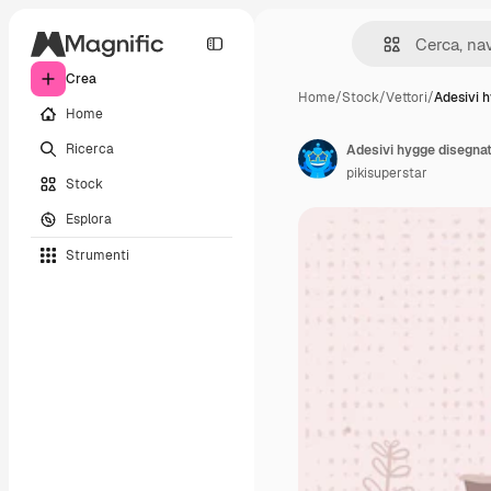
Crea
Home
/
Stock
/
Vettori
/
Adesivi 
Home
Ricerca
Adesivi hygge disegna
pikisuperstar
Stock
Esplora
Strumenti