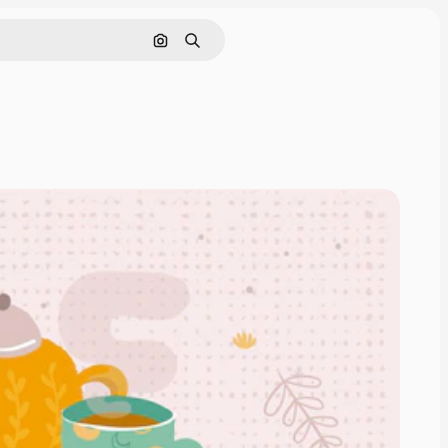
Cerca per immagine
Ricerca