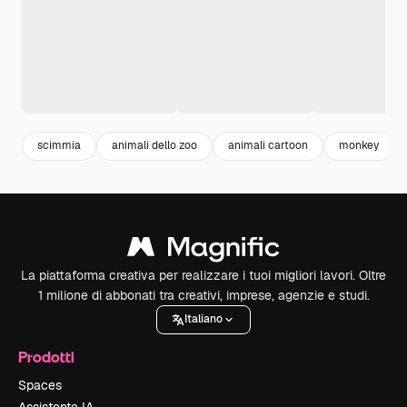
scimmia
animali dello zoo
animali cartoon
monkey
La piattaforma creativa per realizzare i tuoi migliori lavori. Oltre
1 milione di abbonati tra creativi, imprese, agenzie e studi.
Italiano
Prodotti
Spaces
Assistente IA