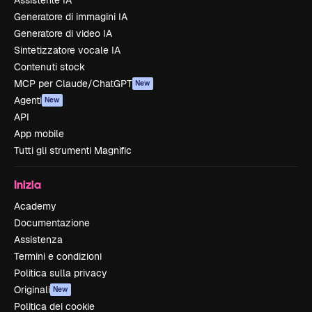
Generatore di immagini IA
Generatore di video IA
Sintetizzatore vocale IA
Contenuti stock
MCP per Claude/ChatGPT
New
Agenti
New
API
App mobile
Tutti gli strumenti Magnific
Inizia
Academy
Documentazione
Assistenza
Termini e condizioni
Politica sulla privacy
Originali
New
Politica dei cookie