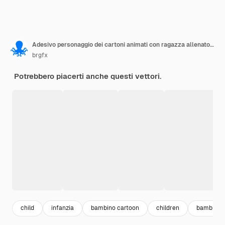
Adesivo personaggio dei cartoni animati con ragazza allenatore sportivo che tiene un timer
brgfx
Potrebbero piacerti anche questi vettori.
child
infanzia
bambino cartoon
children
bambini