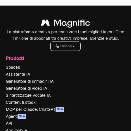
La piattaforma creativa per realizzare i tuoi migliori lavori. Oltre
1 milione di abbonati tra creativi, imprese, agenzie e studi.
Italiano
Prodotti
Spaces
Assistente IA
Generatore di immagini IA
Generatore di video IA
Sintetizzatore vocale IA
Contenuti stock
MCP per Claude/ChatGPT
New
Agenti
New
API
App mobile