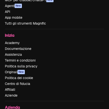
MCP per Claude/ChatGPT
Agenti
New
API
App mobile
Tutti gli strumenti Magnific
Inizia
Academy
Documentazione
Assistenza
Termini e condizioni
Politica sulla privacy
Originali
New
Politica dei cookie
Centro di fiducia
Affiliati
Aziende
Azienda