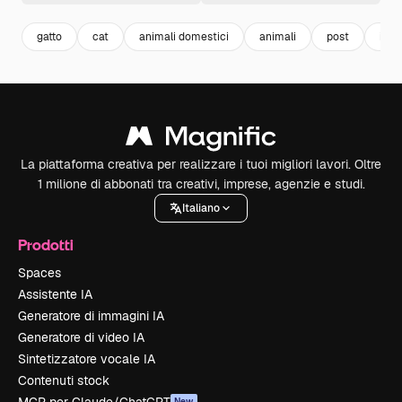
gatto
cat
animali domestici
animali
post
inst
La piattaforma creativa per realizzare i tuoi migliori lavori. Oltre
1 milione di abbonati tra creativi, imprese, agenzie e studi.
Italiano
Prodotti
Spaces
Assistente IA
Generatore di immagini IA
Generatore di video IA
Sintetizzatore vocale IA
Contenuti stock
New