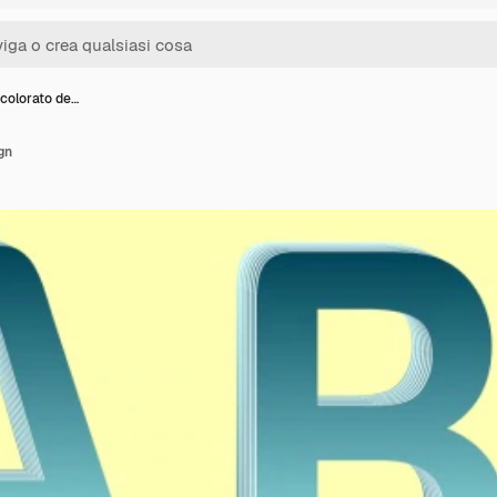
 colorato de…
gn