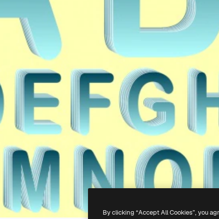
By clicking “Accept All Cookies”, you ag