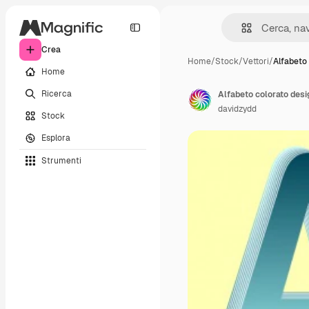
Crea
Home
/
Stock
/
Vettori
/
Alfabeto
Home
Ricerca
Alfabeto colorato desi
davidzydd
Stock
Esplora
Strumenti