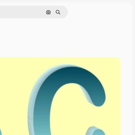
Cerca per immagine
Ricerca