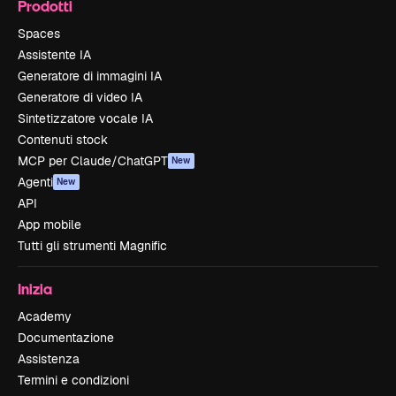
Prodotti
Spaces
Assistente IA
Generatore di immagini IA
Generatore di video IA
Sintetizzatore vocale IA
Contenuti stock
MCP per Claude/ChatGPT
New
Agenti
New
API
App mobile
Tutti gli strumenti Magnific
Inizia
Academy
Documentazione
Assistenza
Termini e condizioni