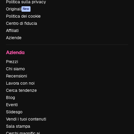
Politica sulla privacy
Originali
New
Politica dei cookie
Centro di fiducia
Affiliati
Aziende
Azienda
Prezzi
Chi siamo
Recensioni
Lavora con noi
Cerca tendenze
Blog
Eventi
Slidesgo
Vendi i tuoi contenuti
Sala stampa
Cerchi magnific.ai