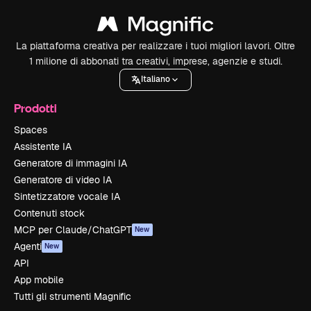
La piattaforma creativa per realizzare i tuoi migliori lavori. Oltre
1 milione di abbonati tra creativi, imprese, agenzie e studi.
Italiano
Prodotti
Spaces
Assistente IA
Generatore di immagini IA
Generatore di video IA
Sintetizzatore vocale IA
Contenuti stock
MCP per Claude/ChatGPT
New
Agenti
New
API
App mobile
Tutti gli strumenti Magnific