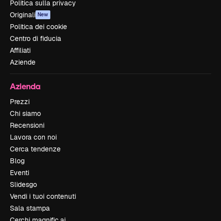
Politica sulla privacy
Originali
New
Politica dei cookie
Centro di fiducia
Affiliati
Aziende
Azienda
Prezzi
Chi siamo
Recensioni
Lavora con noi
Cerca tendenze
Blog
Eventi
Slidesgo
Vendi i tuoi contenuti
Sala stampa
Cerchi magnific.ai