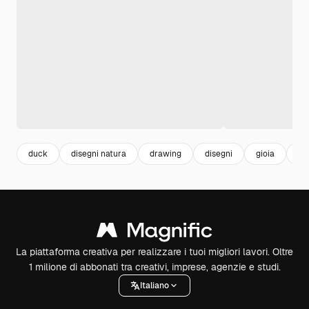
duck
disegni natura
drawing
disegni
gioia
na
La piattaforma creativa per realizzare i tuoi migliori lavori. Oltre
1 milione di abbonati tra creativi, imprese, agenzie e studi.
Italiano