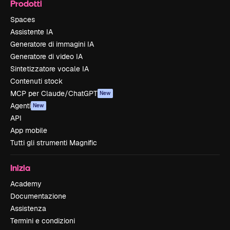
Prodotti
Spaces
Assistente IA
Generatore di immagini IA
Generatore di video IA
Sintetizzatore vocale IA
Contenuti stock
MCP per Claude/ChatGPT
New
Agenti
New
API
App mobile
Tutti gli strumenti Magnific
Inizia
Academy
Documentazione
Assistenza
Termini e condizioni