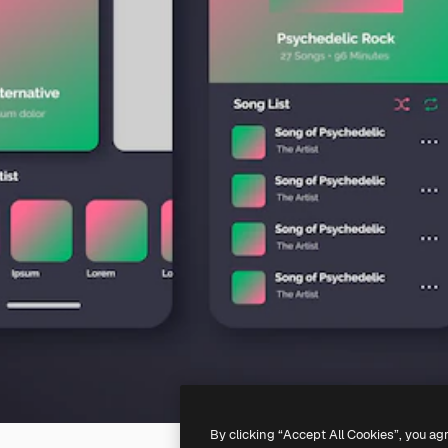
By clicking “Accept All Cookies”, you ag