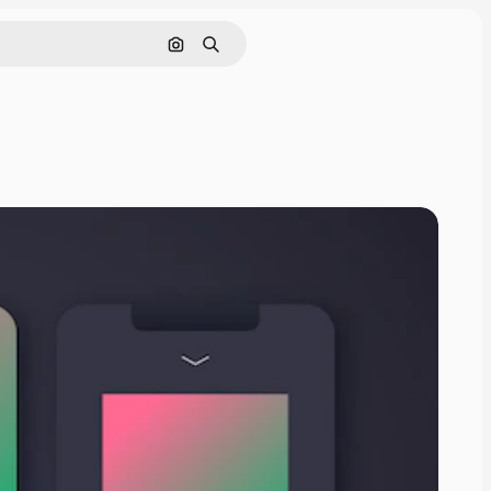
Cerca per immagine
Ricerca