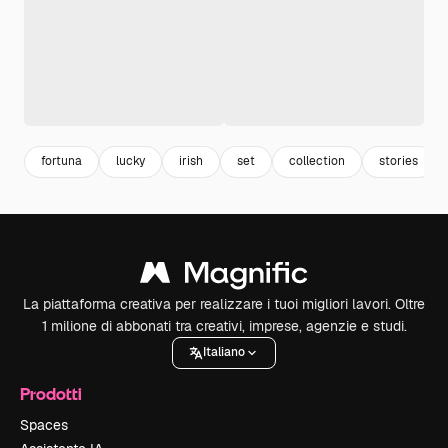
fortuna
lucky
irish
set
collection
stories
La piattaforma creativa per realizzare i tuoi migliori lavori. Oltre
1 milione di abbonati tra creativi, imprese, agenzie e studi.
Italiano
Prodotti
Spaces