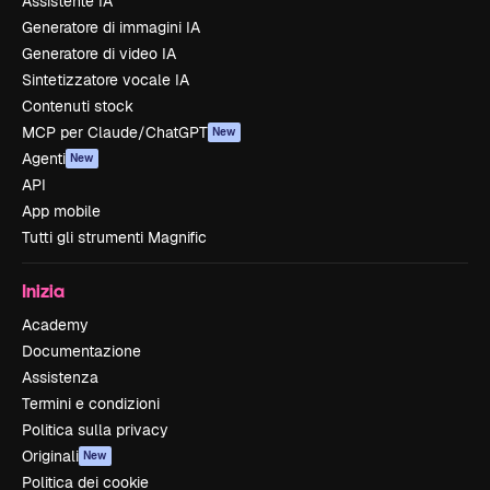
Assistente IA
Generatore di immagini IA
Generatore di video IA
Sintetizzatore vocale IA
Contenuti stock
MCP per Claude/ChatGPT
New
Agenti
New
API
App mobile
Tutti gli strumenti Magnific
Inizia
Academy
Documentazione
Assistenza
Termini e condizioni
Politica sulla privacy
Originali
New
Politica dei cookie