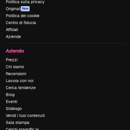
Politica sulla privacy
Originali
New
Politica dei cookie
Centro di fiducia
Affiliati
Aziende
Azienda
Prezzi
Chi siamo
Recensioni
Lavora con noi
Cerca tendenze
Blog
Eventi
Slidesgo
Vendi i tuoi contenuti
Sala stampa
Cerchi magnific.ai