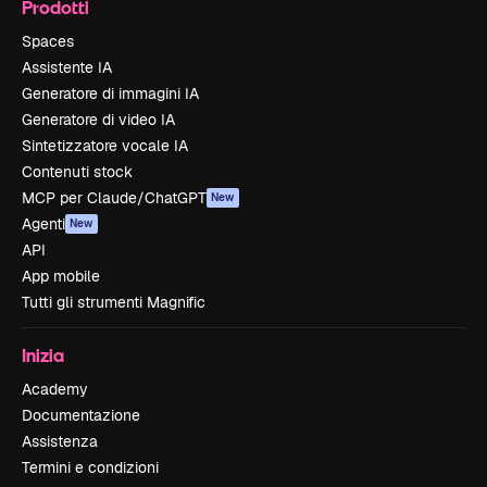
Prodotti
Spaces
Assistente IA
Generatore di immagini IA
Generatore di video IA
Sintetizzatore vocale IA
Contenuti stock
MCP per Claude/ChatGPT
New
Agenti
New
API
App mobile
Tutti gli strumenti Magnific
Inizia
Academy
Documentazione
Assistenza
Termini e condizioni