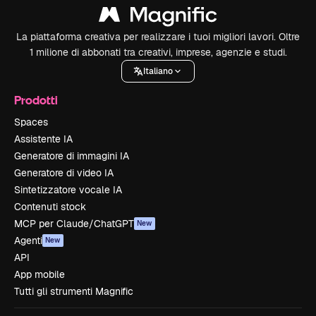
La piattaforma creativa per realizzare i tuoi migliori lavori. Oltre
1 milione di abbonati tra creativi, imprese, agenzie e studi.
Italiano
Prodotti
Spaces
Assistente IA
Generatore di immagini IA
Generatore di video IA
Sintetizzatore vocale IA
Contenuti stock
MCP per Claude/ChatGPT
New
Agenti
New
API
App mobile
Tutti gli strumenti Magnific