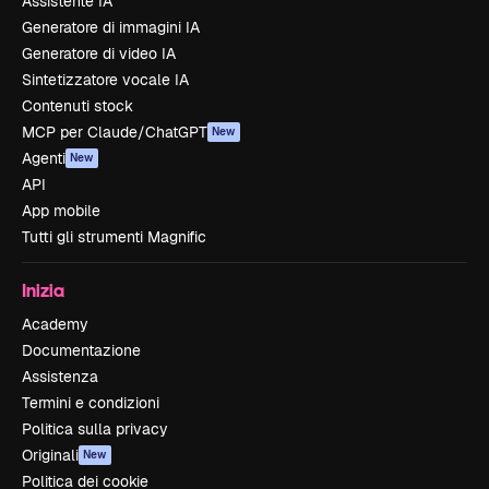
Assistente IA
Generatore di immagini IA
Generatore di video IA
Sintetizzatore vocale IA
Contenuti stock
MCP per Claude/ChatGPT
New
Agenti
New
API
App mobile
Tutti gli strumenti Magnific
Inizia
Academy
Documentazione
Assistenza
Termini e condizioni
Politica sulla privacy
Originali
New
Politica dei cookie