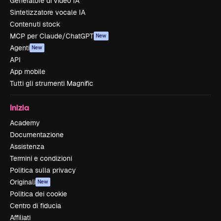
Generatore di video IA
Sintetizzatore vocale IA
Contenuti stock
MCP per Claude/ChatGPT
New
Agenti
New
API
App mobile
Tutti gli strumenti Magnific
Inizia
Academy
Documentazione
Assistenza
Termini e condizioni
Politica sulla privacy
Originali
New
Politica dei cookie
Centro di fiducia
Affiliati