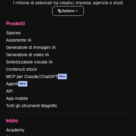
1 milione di abbonati tra creativi, imprese, agenzie e studi.
Italiano
Prodotti
Spaces
Assistente IA
Generatore di immagini IA
Generatore di video IA
Sintetizzatore vocale IA
Contenuti stock
MCP per Claude/ChatGPT
New
Agenti
New
API
App mobile
Tutti gli strumenti Magnific
Inizia
Academy