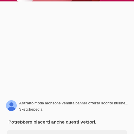
Astratto moda monsone vendita banner offerta sconto business sfondo vettore gratuito
Sketchepedia
Potrebbero piacerti anche questi vettori.