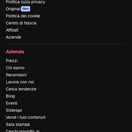
Politica sulla privacy
Originali
New
Politica dei cookie
Centro di fiducia
Affiliati
Aziende
Azienda
Prezzi
Chi siamo
Recensioni
Lavora con noi
Cerca tendenze
Blog
Eventi
Slidesgo
Vendi i tuoi contenuti
Sala stampa
Cerchi magnific.ai