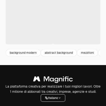
background modern
abstract background
mezzitoni
ab
La piattaforma creativa per realizzare i tuoi migliori lavori. Oltre
1 milione di abbonati tra creativi, imprese, agenzie e studi.
Italiano