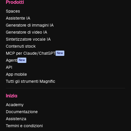
Prodotti
Spaces
Assistente IA
Generatore di immagini IA
Generatore di video IA
Sintetizzatore vocale IA
Contenuti stock
MCP per Claude/ChatGPT
New
Agenti
New
API
App mobile
Tutti gli strumenti Magnific
Inizia
Academy
Documentazione
Assistenza
Termini e condizioni