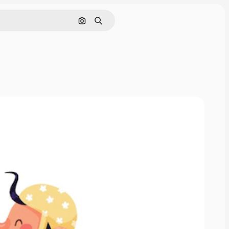
Cerca per immagine
Ricerca