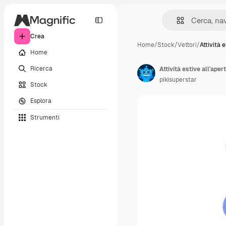
Crea
Home
/
Stock
/
Vettori
/
Attività e
Home
Ricerca
Attività estive all'aper
pikisuperstar
Stock
Esplora
Strumenti