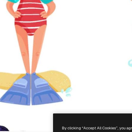
By clicking “Accept All Cookies”, you ag