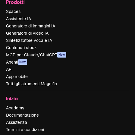
Prodotti
Spaces
Assistente IA
Generatore di immagini IA
Generatore di video IA
Sintetizzatore vocale IA
Contenuti stock
MCP per Claude/ChatGPT
New
Agenti
New
API
App mobile
Tutti gli strumenti Magnific
Inizia
Academy
Documentazione
Assistenza
Termini e condizioni