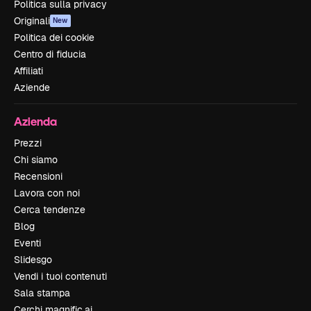
Politica sulla privacy
Originali
New
Politica dei cookie
Centro di fiducia
Affiliati
Aziende
Azienda
Prezzi
Chi siamo
Recensioni
Lavora con noi
Cerca tendenze
Blog
Eventi
Slidesgo
Vendi i tuoi contenuti
Sala stampa
Cerchi magnific.ai