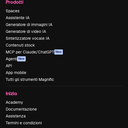
Prodotti
Spaces
Assistente IA
Generatore di immagini IA
Generatore di video IA
Sintetizzatore vocale IA
Contenuti stock
MCP per Claude/ChatGPT
New
Agenti
New
API
App mobile
Tutti gli strumenti Magnific
Inizia
Academy
Documentazione
Assistenza
Termini e condizioni