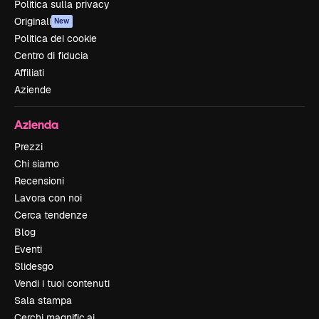
Politica sulla privacy
Originali
New
Politica dei cookie
Centro di fiducia
Affiliati
Aziende
Azienda
Prezzi
Chi siamo
Recensioni
Lavora con noi
Cerca tendenze
Blog
Eventi
Slidesgo
Vendi i tuoi contenuti
Sala stampa
Cerchi magnific.ai