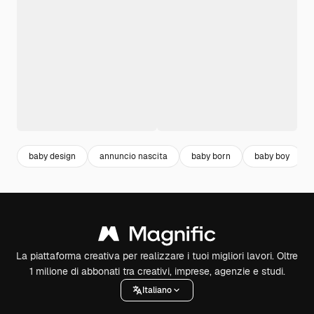
baby design
annuncio nascita
baby born
baby boy
La piattaforma creativa per realizzare i tuoi migliori lavori. Oltre
1 milione di abbonati tra creativi, imprese, agenzie e studi.
Italiano