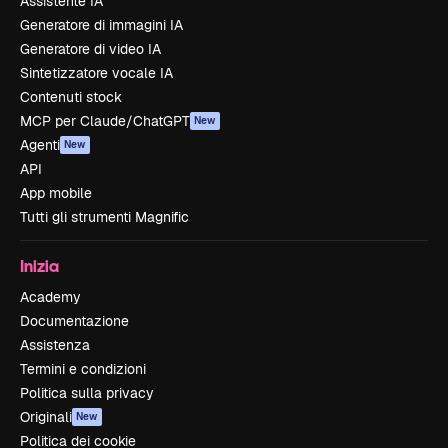
Assistente IA
Generatore di immagini IA
Generatore di video IA
Sintetizzatore vocale IA
Contenuti stock
MCP per Claude/ChatGPT
New
Agenti
New
API
App mobile
Tutti gli strumenti Magnific
Inizia
Academy
Documentazione
Assistenza
Termini e condizioni
Politica sulla privacy
Originali
New
Politica dei cookie