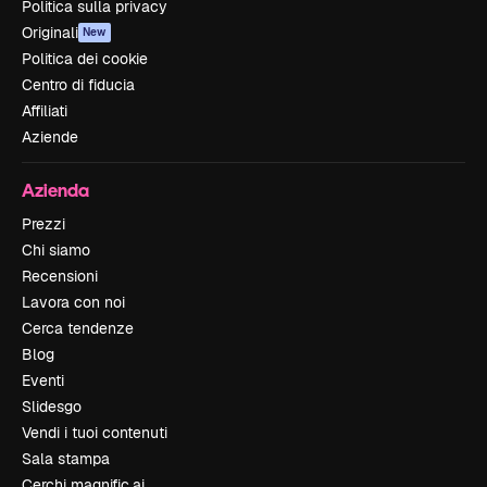
Politica sulla privacy
Originali
New
Politica dei cookie
Centro di fiducia
Affiliati
Aziende
Azienda
Prezzi
Chi siamo
Recensioni
Lavora con noi
Cerca tendenze
Blog
Eventi
Slidesgo
Vendi i tuoi contenuti
Sala stampa
Cerchi magnific.ai