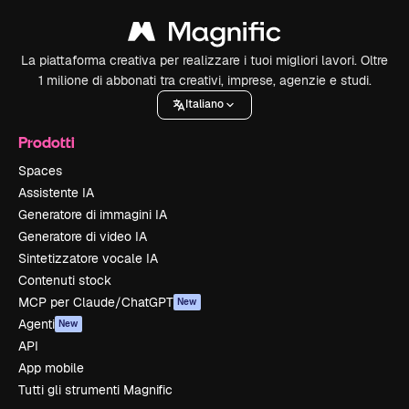
La piattaforma creativa per realizzare i tuoi migliori lavori. Oltre
1 milione di abbonati tra creativi, imprese, agenzie e studi.
Italiano
Prodotti
Spaces
Assistente IA
Generatore di immagini IA
Generatore di video IA
Sintetizzatore vocale IA
Contenuti stock
MCP per Claude/ChatGPT
New
Agenti
New
API
App mobile
Tutti gli strumenti Magnific