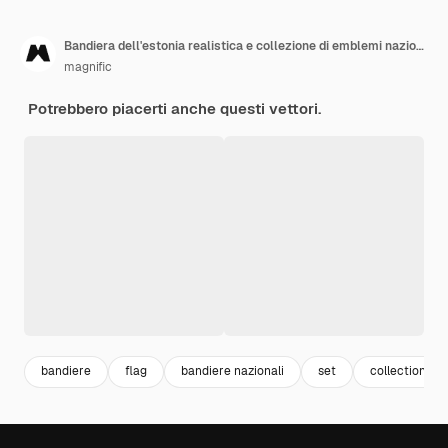
Bandiera dell'estonia realistica e collezione di emblemi nazionali
magnific
Potrebbero piacerti anche questi vettori.
bandiere
flag
bandiere nazionali
set
collection