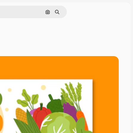
Cerca per immagine
Ricerca