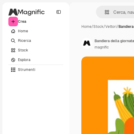
Crea
Home
/
Stock
/
Vettori
/
Bandiera 
Home
Ricerca
Bandiera della giornat
magnific
Stock
Esplora
Strumenti