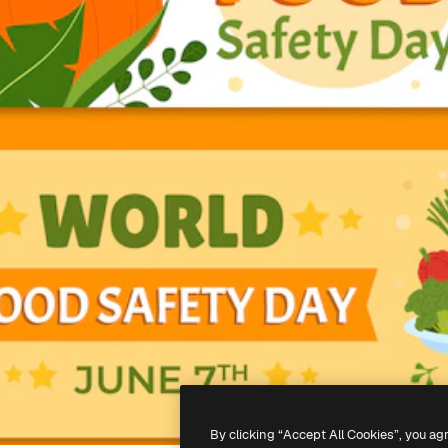
By clicking “Accept All Cookies”, you ag