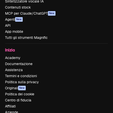
Sintetizzatore vocale IA
Contenuti stock
MCP per Claude/ChatGPT
New
Agenti
New
API
App mobile
Tutti gli strumenti Magnific
Inizia
Academy
Documentazione
Assistenza
Termini e condizioni
Politica sulla privacy
Originali
New
Politica dei cookie
Centro di fiducia
Affiliati
Aziende