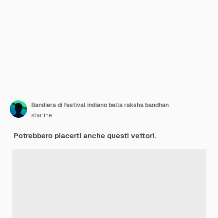
Bandiera di festival indiano bella raksha bandhan
starline
Potrebbero piacerti anche questi vettori.