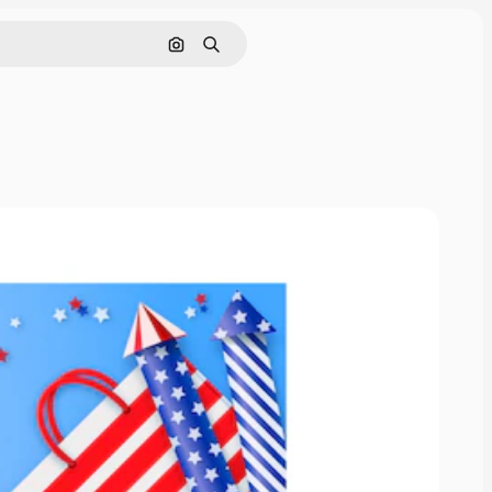
Cerca per immagine
Ricerca