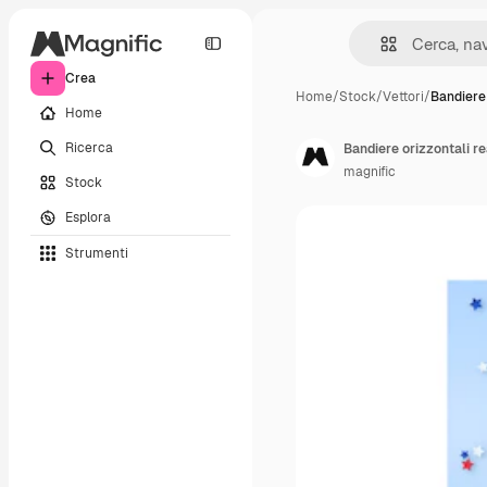
Crea
Home
/
Stock
/
Vettori
/
Bandiere
Home
Ricerca
Bandiere orizzontali re
magnific
Stock
Esplora
Strumenti