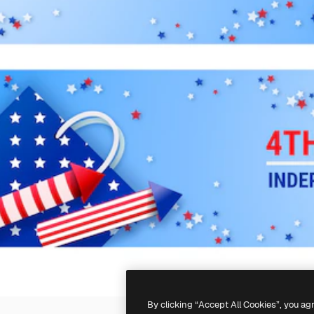
By clicking “Accept All Cookies”, you ag