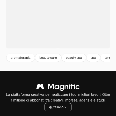
aromaterapia
beauty care
beauty spa
spa
terme
La piattaforma creativa per realizzare i tuoi migliori lavori. Oltre
1 milione di abbonati tra creativi, imprese, agenzie e studi.
Italiano