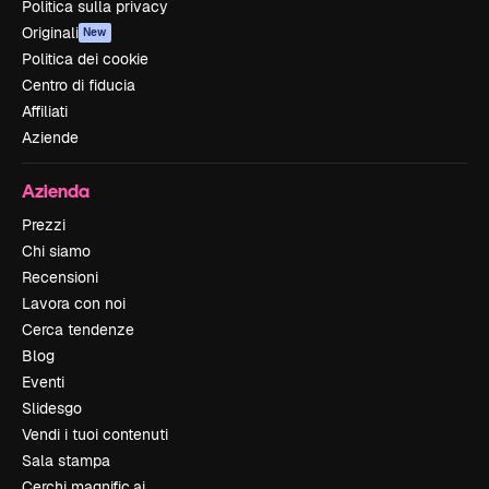
Politica sulla privacy
Originali
New
Politica dei cookie
Centro di fiducia
Affiliati
Aziende
Azienda
Prezzi
Chi siamo
Recensioni
Lavora con noi
Cerca tendenze
Blog
Eventi
Slidesgo
Vendi i tuoi contenuti
Sala stampa
Cerchi magnific.ai