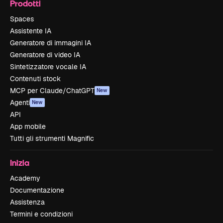
Prodotti
Spaces
Assistente IA
Generatore di immagini IA
Generatore di video IA
Sintetizzatore vocale IA
Contenuti stock
MCP per Claude/ChatGPT
New
Agenti
New
API
App mobile
Tutti gli strumenti Magnific
Inizia
Academy
Documentazione
Assistenza
Termini e condizioni