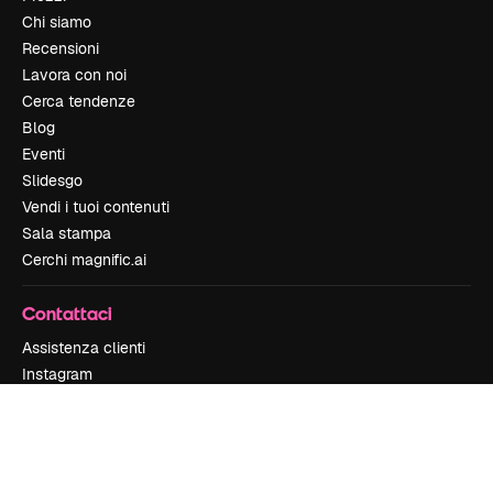
Chi siamo
Recensioni
Lavora con noi
Cerca tendenze
Blog
Eventi
Slidesgo
Vendi i tuoi contenuti
Sala stampa
Cerchi magnific.ai
Contattaci
Assistenza clienti
Instagram
YouTube
LinkedIn
TikTok
Discord