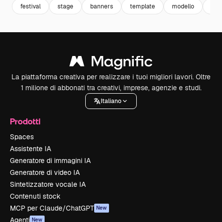
festival
stage
banners
template
modello
fes
La piattaforma creativa per realizzare i tuoi migliori lavori. Oltre
1 milione di abbonati tra creativi, imprese, agenzie e studi.
Italiano
Prodotti
Spaces
Assistente IA
Generatore di immagini IA
Generatore di video IA
Sintetizzatore vocale IA
Contenuti stock
MCP per Claude/ChatGPT
New
Agenti
New