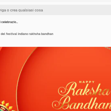
i celebrazio…
 del festival indiano rakhsha bandhan