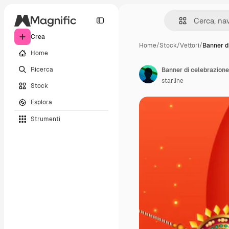
Crea
Home
/
Stock
/
Vettori
/
Banner d
Home
Ricerca
Banner di celebrazione
starline
Stock
Esplora
Strumenti