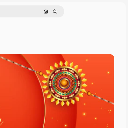
Cerca per immagine
Ricerca