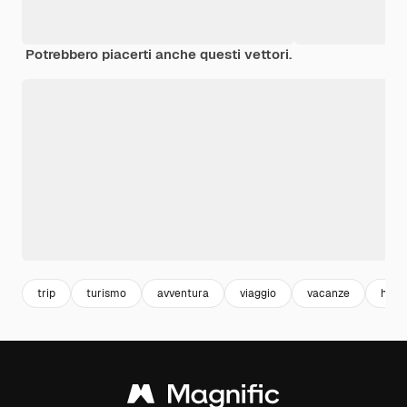
Potrebbero piacerti anche questi vettori.
trip
turismo
avventura
viaggio
vacanze
holid