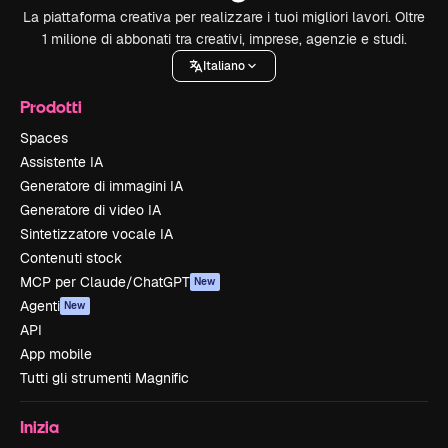
La piattaforma creativa per realizzare i tuoi migliori lavori. Oltre
1 milione di abbonati tra creativi, imprese, agenzie e studi.
Italiano
Prodotti
Spaces
Assistente IA
Generatore di immagini IA
Generatore di video IA
Sintetizzatore vocale IA
Contenuti stock
MCP per Claude/ChatGPT
New
Agenti
New
API
App mobile
Tutti gli strumenti Magnific
Inizia