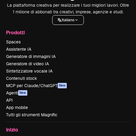
La piattaforma creativa per realizzare i tuoi migliori lavori. Oltre
1 milione di abbonati tra creativi, imprese, agenzie e studi.
Italiano
Prodotti
Spaces
Assistente IA
Generatore di immagini IA
Generatore di video IA
Sintetizzatore vocale IA
Contenuti stock
MCP per Claude/ChatGPT
New
Agenti
New
API
App mobile
Tutti gli strumenti Magnific
Inizia