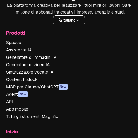
La piattaforma creativa per realizzare i tuoi migliori lavori. Oltre
1 milione di abbonati tra creativi, imprese, agenzie e studi.
Italiano
Prodotti
Spaces
Assistente IA
Generatore di immagini IA
Generatore di video IA
Sintetizzatore vocale IA
Contenuti stock
MCP per Claude/ChatGPT
New
Agenti
New
API
App mobile
Tutti gli strumenti Magnific
Inizia