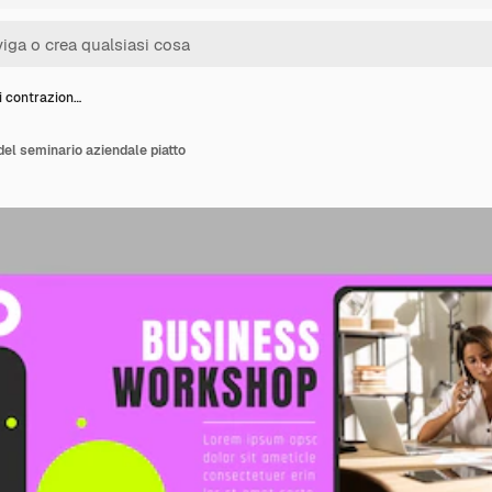
i contrazion…
del seminario aziendale piatto