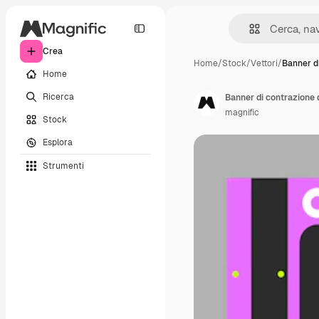
Crea
Home
/
Stock
/
Vettori
/
Banner d
Home
Ricerca
Banner di contrazione 
magnific
Stock
Esplora
Strumenti