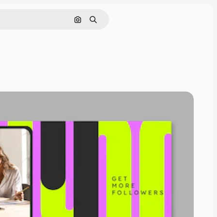
Cerca per immagine
Ricerca