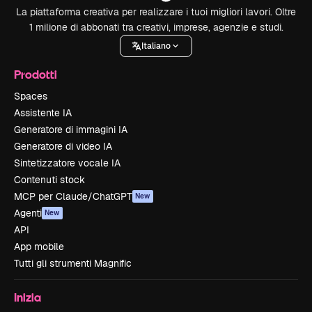
La piattaforma creativa per realizzare i tuoi migliori lavori. Oltre
1 milione di abbonati tra creativi, imprese, agenzie e studi.
Italiano
Prodotti
Spaces
Assistente IA
Generatore di immagini IA
Generatore di video IA
Sintetizzatore vocale IA
Contenuti stock
MCP per Claude/ChatGPT
New
Agenti
New
API
App mobile
Tutti gli strumenti Magnific
Inizia