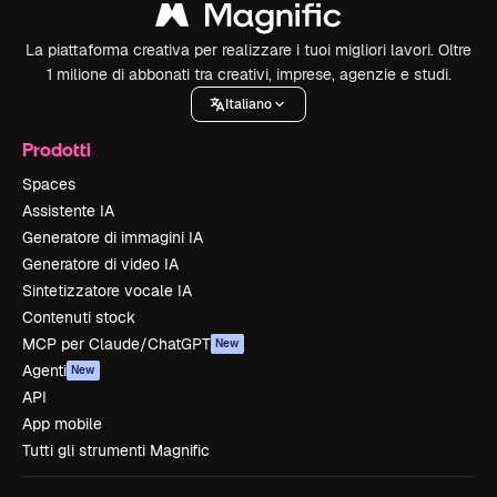
La piattaforma creativa per realizzare i tuoi migliori lavori. Oltre
1 milione di abbonati tra creativi, imprese, agenzie e studi.
Italiano
Prodotti
Spaces
Assistente IA
Generatore di immagini IA
Generatore di video IA
Sintetizzatore vocale IA
Contenuti stock
MCP per Claude/ChatGPT
New
Agenti
New
API
App mobile
Tutti gli strumenti Magnific