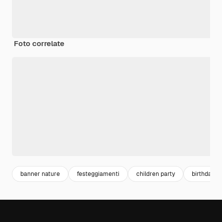
Foto correlate
banner nature
festeggiamenti
children party
birthday p